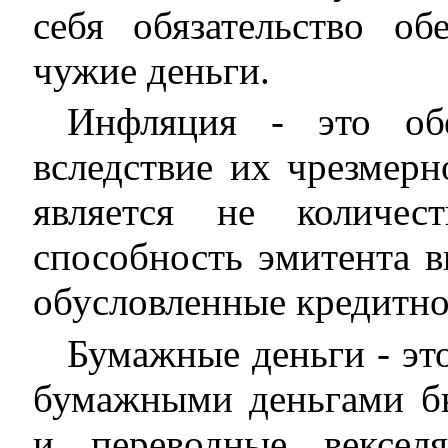
себя обязательство об
чужие деньги.
Инфляция - это об
вследствие их чрезмер
является не количес
способность эмитента в
обусловленные кредитно
Бумажные деньги - эт
бумажными деньгами бы
и переводные векселя