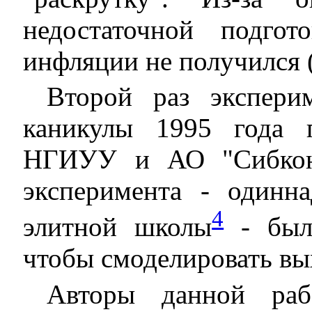
недостаточной подго
инфляции не получился 
Второй раз экспери
каникулы 1995 года 
НГИУУ и АО "Сибкон"
эксперимента - одинн
4
элитной школы
- были
чтобы смоделировать вы
Авторы данной раб