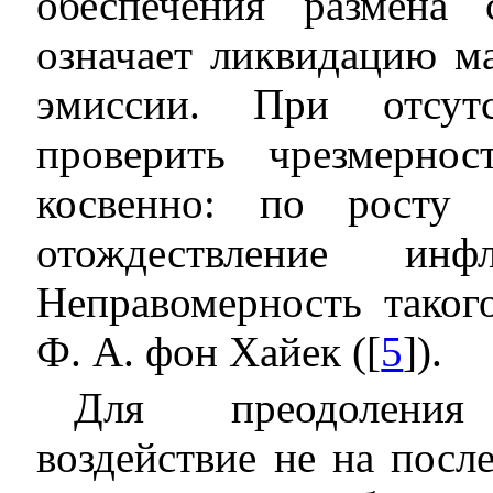
обеспечения размена 
означает ликвидацию м
эмиссии. При отсут
проверить чрезмерно
косвенно: по росту 
отождествление и
Неправомерность таког
Ф. А. фон Хайек ([
5
]).
Для преодоления
воздействие не на после