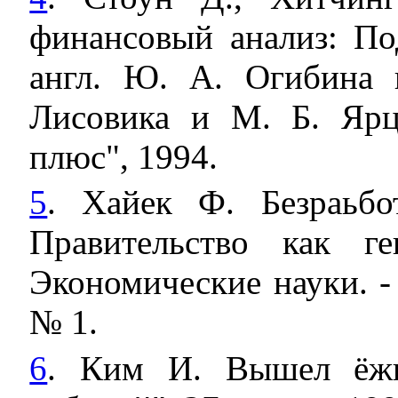
финансовый анализ: По
англ. Ю. А. Огибина 
Лисовика и М. Б. Ярц
плюс", 1994.
5
. Хайек Ф. Безраьбо
Правительство как ге
Экономические науки. - 
№ 1.
6
. Ким И. Вышел ёжи