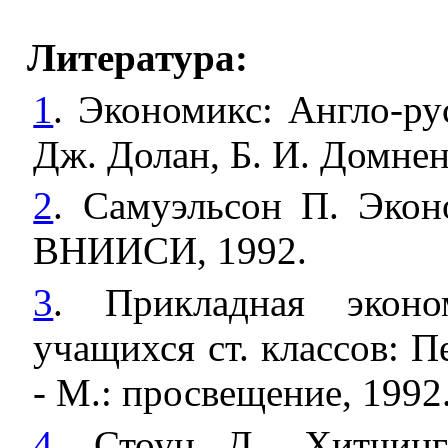
Литература:
1
. Экономикс: Англо-ру
Дж. Долан, Б. И. Домненк
2
. Самуэльсон П. Эко
ВНИИСИ, 1992.
3
. Прикладная эконо
учащихся ст. классов: Пе
- М.: просвещение, 1992
4
. Стоун Д., Хитчин