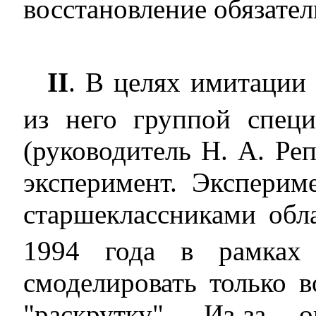
восстановление обязател
II
. В целях имитации
из него группой спец
(руководитель Н. А. Ре
эксперимент. Эксперим
старшеклассниками обла
1994 года в рамках 
смоделировать только 
"раскрутку". Из-за 