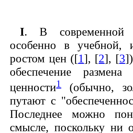
I
. В современной э
особенно в учебной, 
ростом цен ([
1
], [
2
], [
3
]
обеспечение размена
1
ценности
(обычно, зо
путают с "обеспеченно
Последнее можно пон
смысле, поскольку ни 