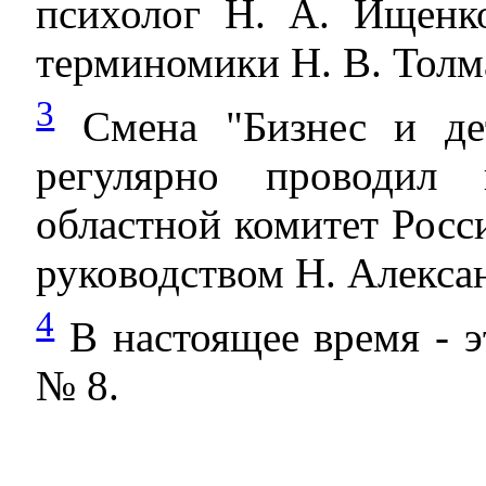
психолог Н. А. Ищенк
терминомики Н. В. Толм
3
Смена "Бизнес и дет
регулярно проводил
областной комитет Рос
руководством Н. Алекса
4
В настоящее время - э
№ 8.