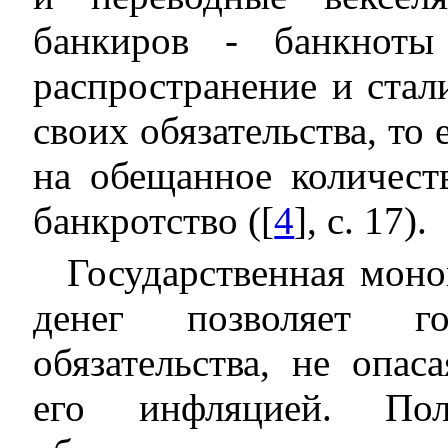
банкиров - банкноты
распространение и стал
своих обязательства, то 
на обещанное количеств
банкротство ([
4
], с. 17).
Государственная мон
денег позволяет г
обязательства, не опас
его инфляцией. По