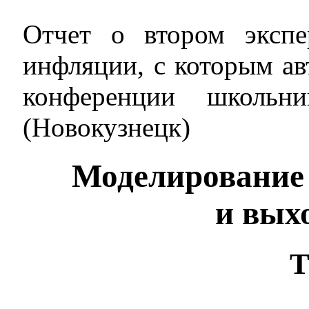
Отчет о втором эксп
инфляции, с которым ав
конференции школьн
(Новокузнецк)
Моделирование
и выхо
Т