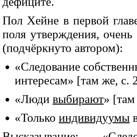
дефиците.
Пол Хейне в первой главе
поля утверждения, очень
(подчёркнуто автором):
«Следование собственн
интересам» [там же, с. 2
«Люди
выбирают
» [там 
«Только
индивидуумы
в
Высказывание: «Сле