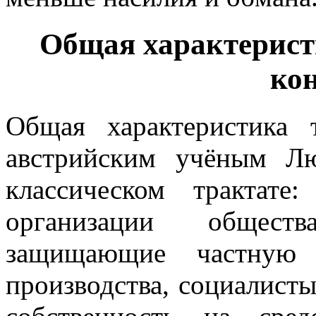
Общая характерист
ко
Общая характеристика 
австрийским учёным Л
классическом трактате
организации общест
защищающие частную с
производства, социалист