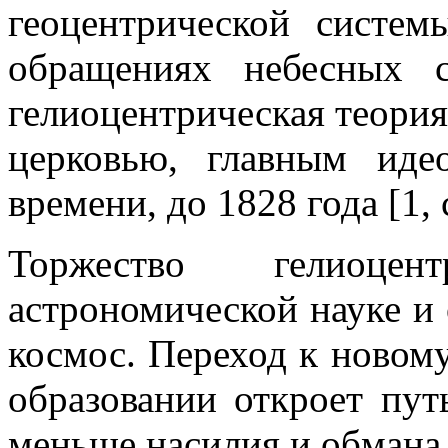
геоцентрической систе
обращениях небесных с
гелиоцентрическая теория
церковью, главным иде
времени, до 1828 года [1,
Торжество гелиоце
астрономической науке и 
космос. Переход к новом
образовании откроет пут
меньше насилия и обмана