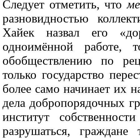
Следует отметить, что
м
разновидностью коллект
Хайек назвал его «до
одноимённой работе, 
обобществлению по рец
только государство пере
более само начинает их н
дела добропорядочных гр
институт собственности
разрушаться, граждане 