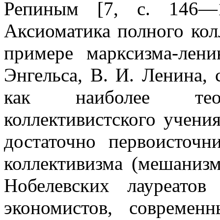
Репиным [7, с. 146—1
Аксиоматика полного кол
примере марксизма-лен
Энгельса, В. И. Ленина, 
как наиболее теоре
коллективистского учени
достаточно первоисточн
коллективизма (мешаниз
Нобелевских лауреато
экономистов, совреме