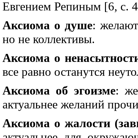
Евгением Репиным [6, с. 
Аксиома о душе
: желаю
но не коллективы.
Аксиома о ненасытности
все равно останутся неут
Аксиома об эгоизме
: ж
актуальнее желаний прочи
Аксиома о жалости (зав
актуальнее для окружаю