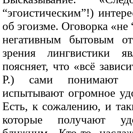
“эгоистическим”!) интер
об эгоизме. Оговорка «не
негативным бытовым от
зрения лингвистики яв
поясняет, что «всё завис
Р.) сами понимают с
испытывают огромное удо
Есть, к сожалению, и та
которые получают удо
ближним. Кто-то насла