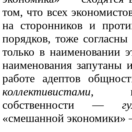
том, что всех экономисто
на сторонников и проти
порядков, тоже согласны
только в наименовании э
наименования запутаны 
работе адептов общнос
коллективистами
, при
собственности —
г
«смешанной экономики»