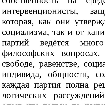
собственность на сред
интервенционисты, за
которая, как они утверж
социализма, так и от кап
партий ведётся мног
философских вопросах
свободе, равенстве, соци
индивида, общности, с
каждая партия полна р
логических рассуждени