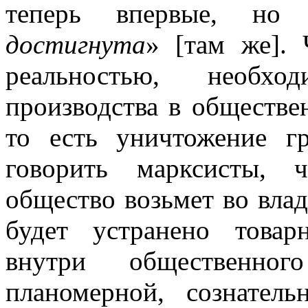
теперь впервые, но 
достигнута
» [там же]. 
реальностью, необхо
производства в обществе
то есть уничтожение г
говорить марксисты, ч
общество возьмет во влад
будет устранено това
внутри общественного
планомерной, сознатель