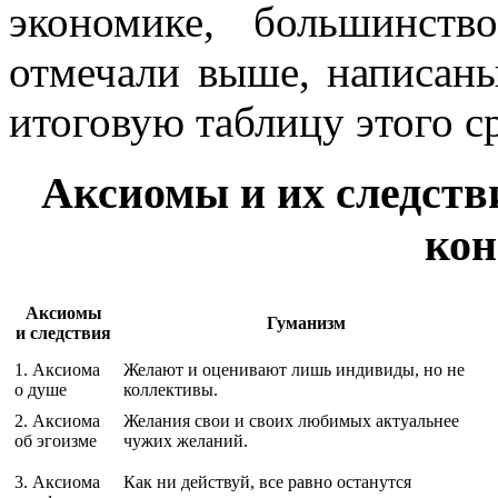
экономике, большинст
отмечали выше, написан
итоговую таблицу этого с
Аксиомы и их следств
кон
Аксиомы
Гуманизм
и следствия
1. Аксиома
Желают и оценивают лишь индивиды, но не
о душе
коллективы.
2. Аксиома
Желания свои и своих любимых актуальнее
об эгоизме
чужих желаний.
3. Аксиома
Как ни действуй, все равно останутся