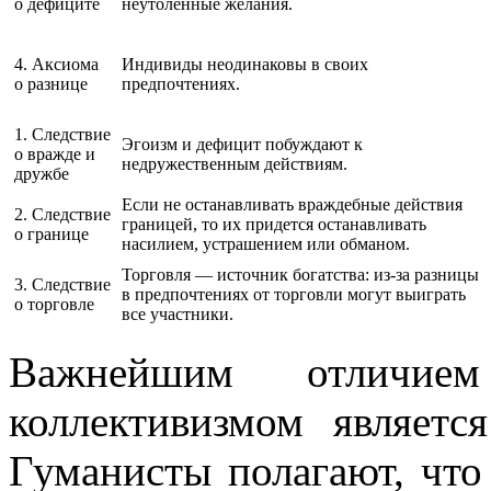
о дефиците
неутоленные желания.
4. Аксиома
Индивиды неодинаковы в своих
о разнице
предпочтениях.
1. Следствие
Эгоизм и дефицит побуждают к
о вражде и
недружественным действиям.
дружбе
Если не останавливать враждебные действия
2. Следствие
границей, то их придется останавливать
о границе
насилием, устрашением или обманом.
Торговля — источник богатства: из-за разницы
3. Следствие
в предпочтениях от торговли могут выиграть
о торговле
все участники.
Важнейшим отличи
коллективизмом являетс
Гуманисты полагают, чт