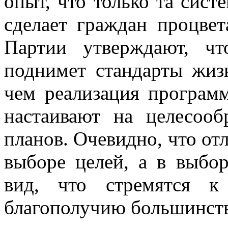
опыт, что только та сист
сделает граждан процве
Партии утверждают, ч
поднимет стандарты жиз
чем реализация програм
настаивают на целесооб
планов. Очевидно, что отл
выборе целей, а в выбор
вид, что стремятся к
благополучию большинства