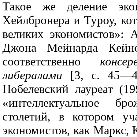
Такое же деление эко
Хейлбронера и Туроу, ко
великих экономистов»: 
Джона Мейнарда Кейнс
соответственно
консер
либералами
[3, с. 45—46
Нобелевский лауреат (1
«интеллектуальное бр
столетий, в котором уч
экономистов, как Маркс, К