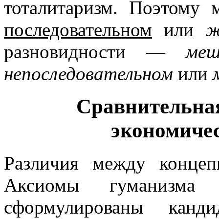
тоталитаризм. Поэтому
последовательном
или
ж
разновидности —
меш
непоследовательном
или
Сравнительная
экономиче
Различия между концеп
Аксиомы гуманизма 
сформулированы канди