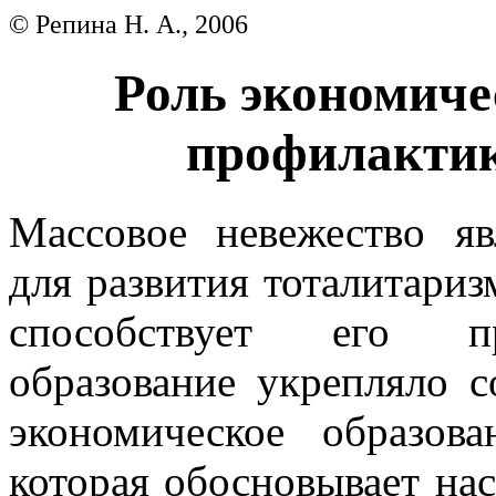
© Репина Н. А., 2006
Роль экономиче
профилактик
Массовое невежество яв
для развития тоталитариз
способствует его пр
образование укрепляло с
экономическое образов
которая обосновывает н