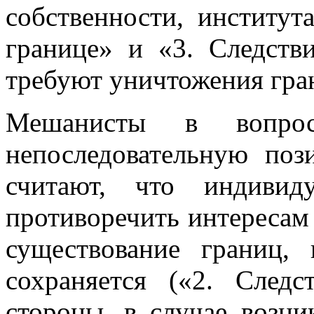
собственности, институт
границе» и «3. Следств
требуют уничтожения гра
Мешанисты в вопро
непоследовательную по
считают, что индивид
противоречить интересам
существование границ, 
сохраняется («2. След
стороны, в случае возн