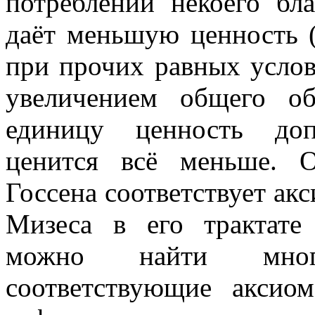
потреблении некоего бл
даёт меньшую ценность (
при прочих равных услов
увеличением общего о
единицу ценность доп
ценится всё меньше. 
Госсена соответствует ак
Мизеса в его трактате 
можно найти многоч
соответствующие акси