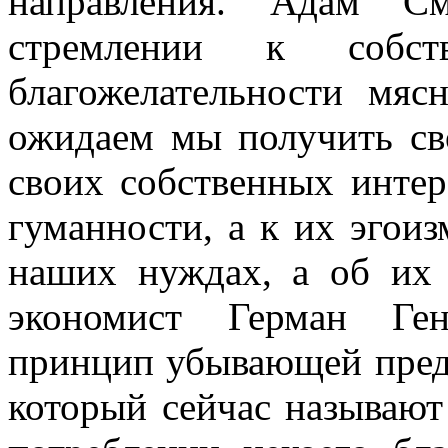
направления. Адам С
стремлении к собс
благожелательности мяс
ожидаем мы получить св
своих собственных инте
гуманности, а к их эгоиз
наших нуждах, а об их 
экономист Герман Ген
принцип убывающей преде
который сейчас называю